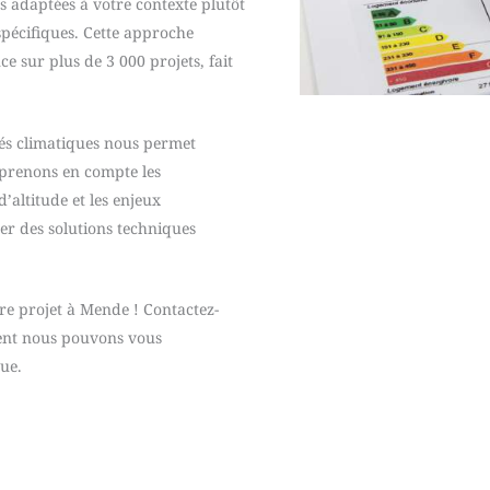
s adaptées à votre contexte plutôt
pécifiques. Cette approche
ce sur plus de 3 000 projets, fait
ités climatiques nous permet
 prenons en compte les
d’altitude et les enjeux
r des solutions techniques
re projet à Mende ! Contactez-
ent nous pouvons vous
ue.