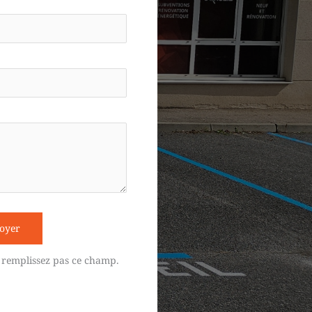
oyer
 remplissez pas ce champ.