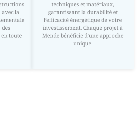
structions
techniques et matériaux,
 avec la
garantissant la durabilité et
nementale
l’efficacité énergétique de votre
 des
investissement. Chaque projet à
 en toute
Mende bénéficie d’une approche
unique.