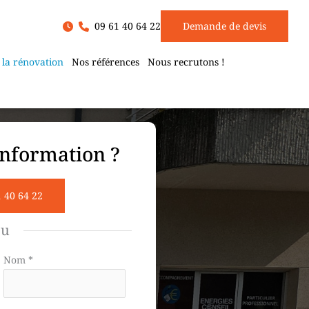
09 61 40 64 22
Demande de devis
 la rénovation
Nos références
Nous recrutons !
nformation ?
1 40 64 22
ou
Nom
*