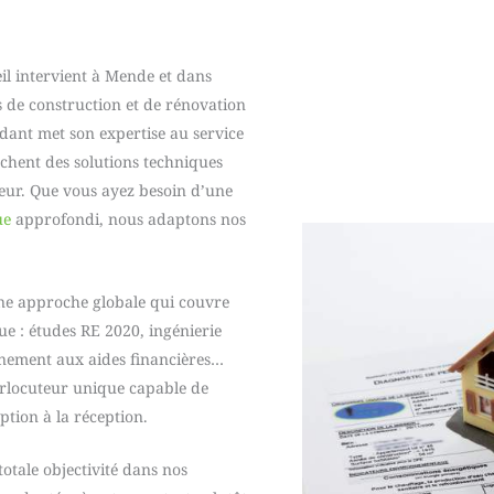
il intervient à Mende et dans
 de construction et de rénovation
ant met son expertise au service
erchent des solutions techniques
eur. Que vous ayez besoin d’une
ue
approfondi, nous adaptons nos
ne approche globale qui couvre
e : études RE 2020, ingénierie
agnement aux aides financières…
erlocuteur unique capable de
ption à la réception.
tale objectivité dans nos