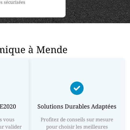
s sécurisées
rmique à Mende
RE2020
Solutions Durables Adaptées
s vous
Profitez de conseils sur mesure
r valider
pour choisir les meilleures