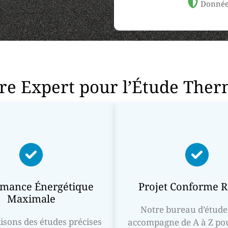
Donnée
ire Expert pour l’Étude The
rmance Énergétique
Projet Conforme 
Maximale
Notre bureau d’étude
isons des études précises
accompagne de A à Z pou