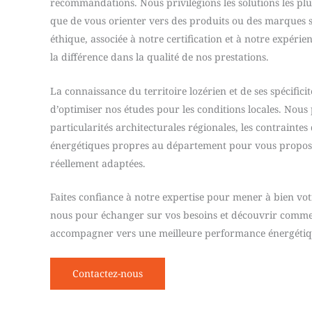
recommandations. Nous privilégions les solutions les plu
que de vous orienter vers des produits ou des marques s
éthique, associée à notre certification et à notre expérien
la différence dans la qualité de nos prestations.
La connaissance du territoire lozérien et de ses spécific
d’optimiser nos études pour les conditions locales. Nous
particularités architecturales régionales, les contraintes 
énergétiques propres au département pour vous propose
réellement adaptées.
Faites confiance à notre expertise pour mener à bien vot
nous pour échanger sur vos besoins et découvrir comm
accompagner vers une meilleure performance énergétiq
Contactez-nous