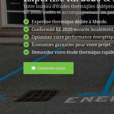
Votre bureau d’études thermiques indépend
RE 2020, audits et accompagnement en pe
Expertise thermique dédiée à Mende.
Conformité RE 2020 assurée localement
Optimisez votre performance énergétiqu
Économies garanties pour votre projet.
Demandez votre étude thermique rapide
Contactez-nous