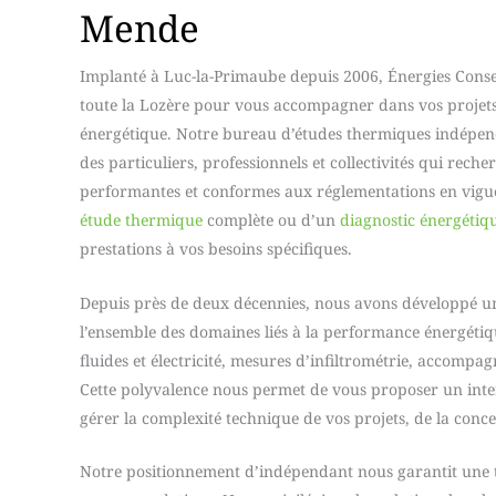
Mende
Implanté à Luc-la-Primaube depuis 2006, Énergies Conse
toute la Lozère pour vous accompagner dans vos projets
énergétique. Notre bureau d’études thermiques indépend
des particuliers, professionnels et collectivités qui rech
performantes et conformes aux réglementations en vigu
étude thermique
complète ou d’un
diagnostic énergétiq
prestations à vos besoins spécifiques.
Depuis près de deux décennies, nous avons développé u
l’ensemble des domaines liés à la performance énergétiqu
fluides et électricité, mesures d’infiltrométrie, accomp
Cette polyvalence nous permet de vous proposer un int
gérer la complexité technique de vos projets, de la conce
Notre positionnement d’indépendant nous garantit une to