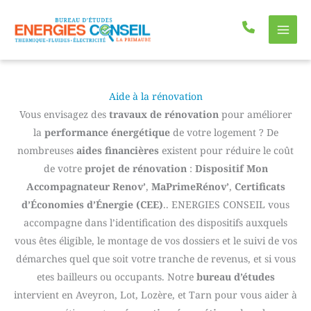
Aller
au
contenu
Aide à la rénovation
Vous envisagez des
travaux de rénovation
pour améliorer
la
performance énergétique
de votre logement ? De
nombreuses
aides financières
existent pour réduire le coût
de votre
projet de rénovation
:
Dispositif Mon
Accompagnateur Renov’
,
MaPrimeRénov’
,
Certificats
d’Économies d’Énergie (CEE)
.. ENERGIES CONSEIL vous
accompagne dans l’identification des dispositifs auxquels
vous êtes éligible, le montage de vos dossiers et le suivi de vos
démarches quel que soit votre tranche de revenus, et si vous
etes bailleurs ou occupants. Notre
bureau d’études
intervient en Aveyron, Lot, Lozère, et Tarn pour vous aider à