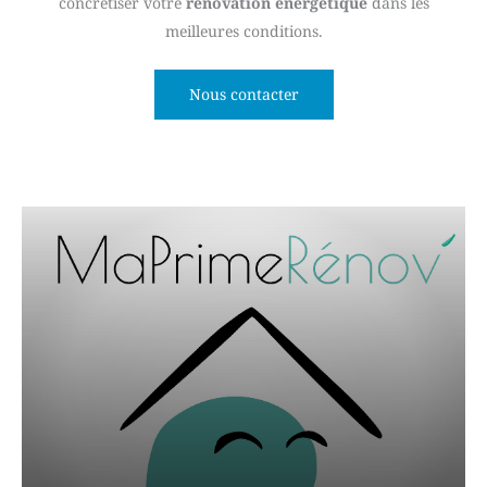
concrétiser votre
rénovation énergétique
dans les
meilleures conditions.
Nous contacter