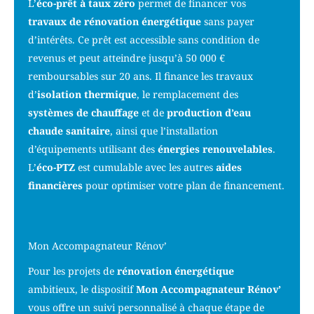
L’
éco-prêt à taux zéro
permet de financer vos
travaux de rénovation énergétique
sans payer
d’intérêts. Ce prêt est accessible sans condition de
revenus et peut atteindre jusqu’à 50 000 €
remboursables sur 20 ans. Il finance les travaux
d’
isolation thermique
, le remplacement des
systèmes de chauffage
et de
production d’eau
chaude sanitaire
, ainsi que l’installation
d’équipements utilisant des
énergies renouvelables
.
L’
éco-PTZ
est cumulable avec les autres
aides
financières
pour optimiser votre plan de financement.
Mon Accompagnateur Rénov’
Pour les projets de
rénovation énergétique
ambitieux, le dispositif
Mon Accompagnateur Rénov’
vous offre un suivi personnalisé à chaque étape de