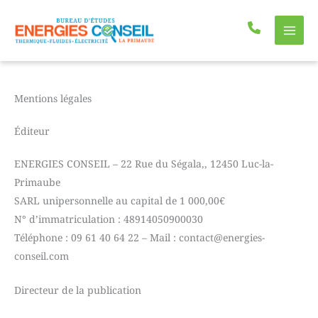
Aller
au
contenu
Mentions légales
Éditeur
ENERGIES CONSEIL – 22 Rue du Ségala,, 12450 Luc-la-
Primaube
SARL unipersonnelle au capital de 1 000,00€
N° d’immatriculation : 48914050900030
Téléphone : 09 61 40 64 22 – Mail : contact@energies-
conseil.com
Directeur de la publication