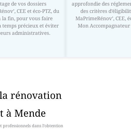
age de vos dossiers
approfondie des réglemen
nov’, CEE et éco-PTZ, du
des critères d’éligibil
 la fin, pour vous faire
MaPrimeRénov’, CEE, éc
 temps précieux et éviter
Mon Accompagnateur 
reurs administratives.
 la rénovation
nt à Mende
t professionnels dans l’obtention