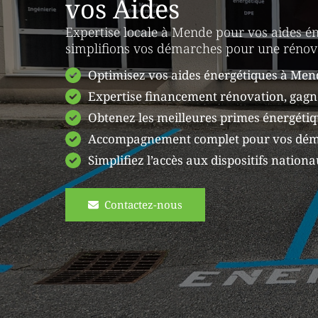
vos Aides
Expertise locale à Mende pour vos aides é
simplifions vos démarches pour une rénova
Optimisez vos aides énergétiques à Men
Expertise financement rénovation, gagn
Obtenez les meilleures primes énergétiq
Accompagnement complet pour vos dém
Simplifiez l’accès aux dispositifs nationa
Contactez-nous