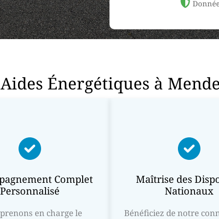
Donnée
Aides Énergétiques à Mende
pagnement Complet
Maîtrise des Dispo
Personnalisé
Nationaux
prenons en charge le
Bénéficiez de notre con