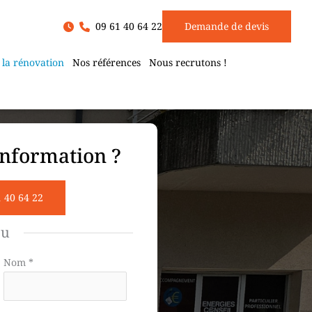
09 61 40 64 22
Demande de devis
 la rénovation
Nos références
Nous recrutons !
nformation ?
1 40 64 22
ou
Nom
*