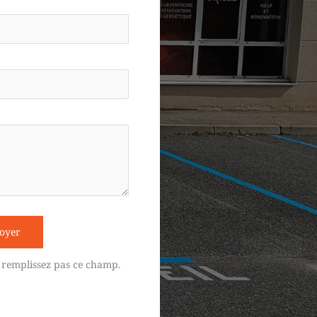
oyer
 remplissez pas ce champ.