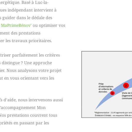
ergétique. Basé à Luc-la-
ues indépendant intervient à
s guider dans le dédale des
e
MaPrimeRénov'
ou optimiser vos
ement des prestations
er les travaux prioritaires.
riser parfaitement les critères
us distingue ? Une approche
er. Nous analysons votre projet
t en vous orientant vers les
fs d’aide, nous intervenons aussi
r l’accompagnement Mon
os prestations couvrent tous
riétés en passant par les