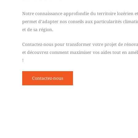
Notre connaissance approfondie du territoire lozérien et 
permet d’adapter nos conseils aux particularités climat
et de sa région.
Contactez-nous pour transformer votre projet de rénova
et découvrez comment maximiser vos aides tout en amél
!
Contactez-nous
Not