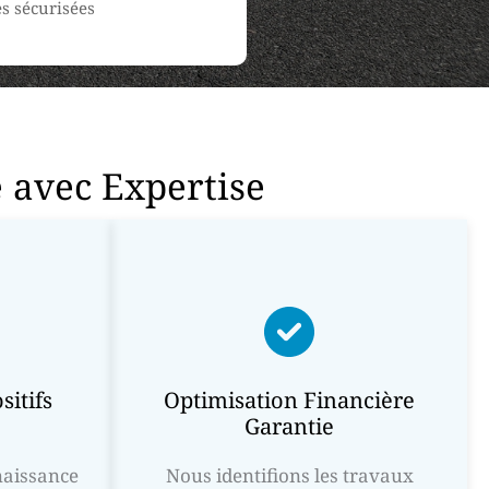
s sécurisées
 avec Expertise
sitifs
Optimisation Financière
Garantie
naissance
Nous identifions les travaux