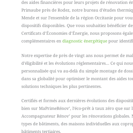
des aides financières pour leurs projets de rénovation én
Primaube près de Rodez, notre bureau d’études thermiq
Mende et sur l’ensemble de la région Occitanie pour vou
dispositifs disponibles. Que vous souhaitiez bénéficier d
Certificats d’Économies d’Énergie, nous proposons égal
complémentaires en
diagnostic énergétique
pour identifi
Notre expertise de près de vingt ans nous permet de maît
d’éligibilité et les évolutions réglementaires… Ce qui no
personnalisée qui va au-delà du simple montage de dossi
dans sa globalité pour optimiser le montant des aides tou
solutions techniques les plus pertinentes.
Certifiés et formés aux dernières évolutions des dispositi
bien sur MaPrimeRénov’, l’éco-prêt à taux zéro que su
Accompagnateur Rénov’ pour les rénovations globales. N
types de bâtiments, des maisons individuelles aux coprop
bâtiments tertiaires.