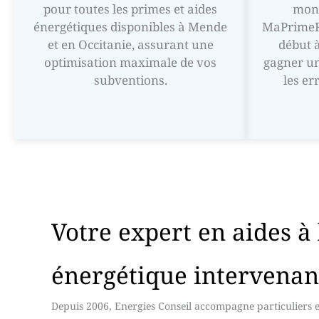
pour toutes les primes et aides
mont
énergétiques disponibles à Mende
MaPrimeRé
et en Occitanie, assurant une
début à
optimisation maximale de vos
gagner un
subventions.
les er
Votre expert en aides à
énergétique intervena
Depuis 2006, Energies Conseil accompagne particuliers e