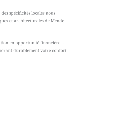
des spécificités locales nous
iques et architecturales de Mende
tion en opportunité financière…
iorant durablement votre confort
re démarche d’accompagne