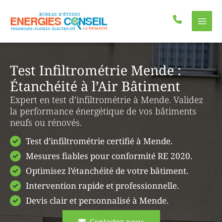
Aller
au
contenu
Test Infiltrométrie Mende :
Étanchéité à l’Air Bâtiment
Expert en test d’infiltrométrie à Mende. Validez
la performance énergétique de vos bâtiments
neufs ou rénovés.
Test d’infiltrométrie certifié à Mende.
Mesures fiables pour conformité RE 2020.
Optimisez l’étanchéité de votre bâtiment.
Intervention rapide et professionnelle.
Devis clair et personnalisé à Mende.
Contactez-nous