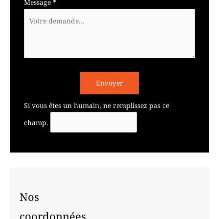
Message
*
Envoyer
Si vous êtes un humain, ne remplissez pas ce
champ.
Nos
coordonnées