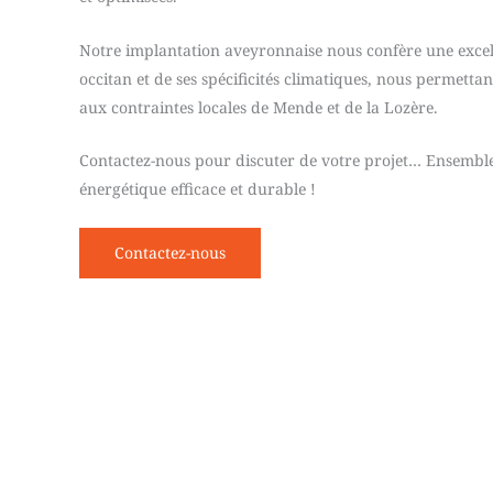
Notre implantation aveyronnaise nous confère une excel
occitan et de ses spécificités climatiques, nous permetta
aux contraintes locales de Mende et de la Lozère.
Contactez-nous pour discuter de votre projet… Ensembl
énergétique efficace et durable !
Contactez-nous
Notre dém