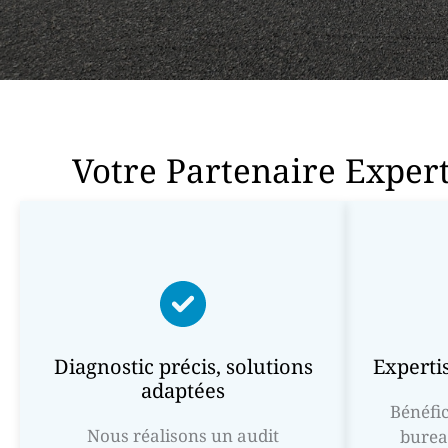
Votre Partenaire Exper
Diagnostic précis, solutions
Expertis
adaptées
Bénéfic
Nous réalisons un audit
burea