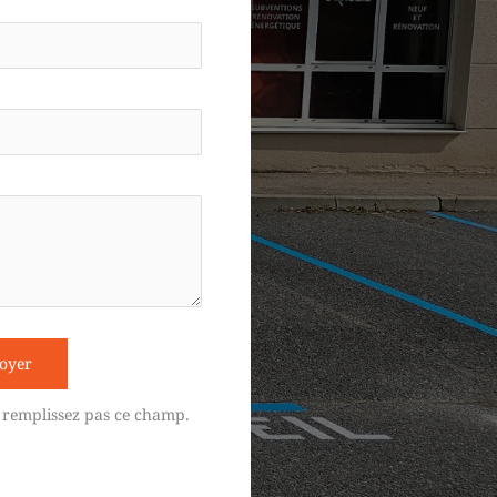
oyer
 remplissez pas ce champ.