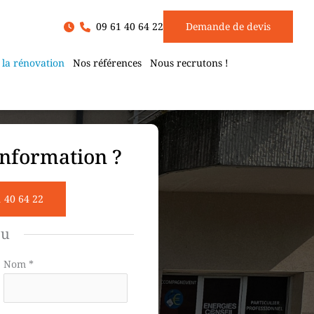
09 61 40 64 22
Demande de devis
 la rénovation
Nos références
Nous recrutons !
nformation ?
1 40 64 22
ou
Nom
*