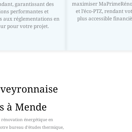
maximiser MaPrimeRénov
dant, garantissant des
et l’éco-PTZ, rendant vo
ions performantes et
plus accessible financi
 aux réglementations en
ur pour votre projet.
aveyronnaise
ts à Mende
e rénovation énergétique en
Notre bureau d’études thermique,