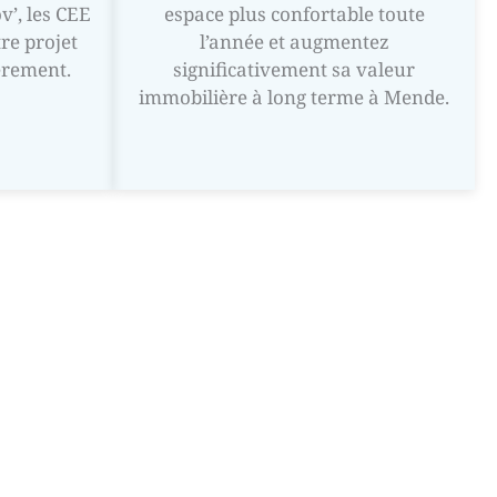
’, les CEE
espace plus confortable toute
tre projet
l’année et augmentez
èrement.
significativement sa valeur
immobilière à long terme à Mende.