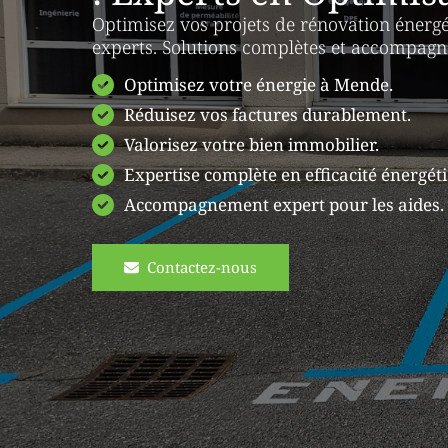
Optimisez vos projets de rénovation énerg
experts. Solutions complètes et accompag
Optimisez votre énergie à Mende.
Réduisez vos factures durablement.
Valorisez votre bien immobilier.
Expertise complète en efficacité énergét
Accompagnement expert pour les aides.
Contactez-nous