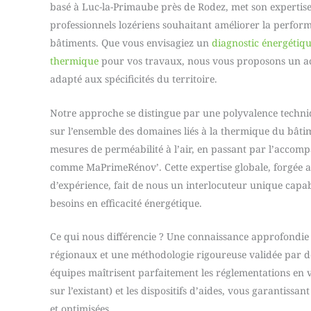
basé à Luc-la-Primaube près de Rodez, met son expertise 
professionnels lozériens souhaitant améliorer la perfor
bâtiments. Que vous envisagiez un
diagnostic énergétiq
thermique
pour vos travaux, nous vous proposons un 
adapté aux spécificités du territoire.
Notre approche se distingue par une polyvalence techni
sur l’ensemble des domaines liés à la thermique du bâtim
mesures de perméabilité à l’air, en passant par l’accom
comme MaPrimeRénov’. Cette expertise globale, forgée au
d’expérience, fait de nous un interlocuteur unique capa
besoins en efficacité énergétique.
Ce qui nous différencie ? Une connaissance approfondie
régionaux et une méthodologie rigoureuse validée par d
équipes maîtrisent parfaitement les réglementations en 
sur l’existant) et les dispositifs d’aides, vous garantissa
et optimisées.