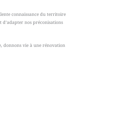
lente connaissance du territoire
nt d’adapter nos préconisations
e, donnons vie à une rénovation
arche d’accompagnement en 