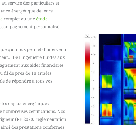
au service des particuliers et
mance énergétique de leurs
ue
complet ou une
étude
accompagnement personnalisé
que qui nous permet d’intervenir
ent… De l’ingénierie fluides aux
pagnement aux aides financières
 fil de près de 18 années
ble de répondre à tous vos
 des enjeux énergétiques
e nombreuses certifications. Nos
vigueur (RE 2020, réglementation
nt ainsi des prestations conformes