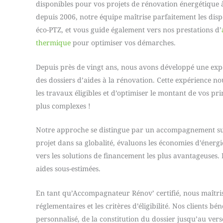
disponibles pour vos projets de rénovation énergétique
depuis 2006, notre équipe maîtrise parfaitement les dis
éco-PTZ, et vous guide également vers nos prestations d’
thermique
pour optimiser vos démarches.
Depuis près de vingt ans, nous avons développé une exp
des dossiers d’aides à la rénovation. Cette expérience n
les travaux éligibles et d’optimiser le montant de vos pr
plus complexes !
Notre approche se distingue par un accompagnement su
projet dans sa globalité, évaluons les économies d’énergi
vers les solutions de financement les plus avantageuses. F
aides sous-estimées.
En tant qu’Accompagnateur Rénov’ certifié, nous maîtris
réglementaires et les critères d’éligibilité. Nos clients bén
personnalisé, de la constitution du dossier jusqu’au vers