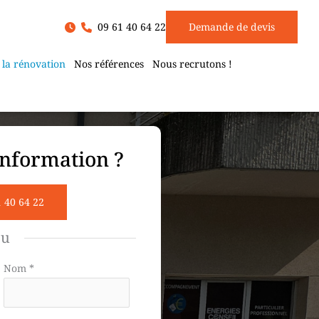
09 61 40 64 22
Demande de devis
 la rénovation
Nos références
Nous recrutons !
nformation ?
1 40 64 22
ou
Nom
*