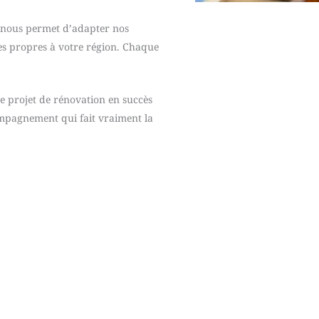
 nous permet d’adapter nos
ues propres à votre région. Chaque
e projet de rénovation en succès
mpagnement qui fait vraiment la
Notre parcours client