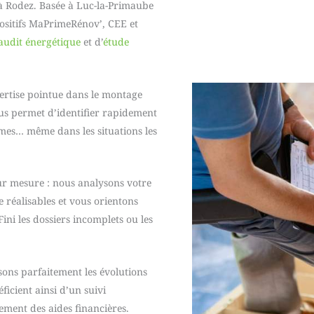
 à Rodez. Basée à Luc-la-Primaube
positifs MaPrimeRénov’, CEE et
audit énergétique
et d’
étude
ertise pointue dans le montage
ous permet d’identifier rapidement
imes… même dans les situations les
r mesure : nous analysons votre
e réalisables et vous orientons
ini les dossiers incomplets ou les
ons parfaitement les évolutions
éficient ainsi d’un suivi
ement des aides financières.