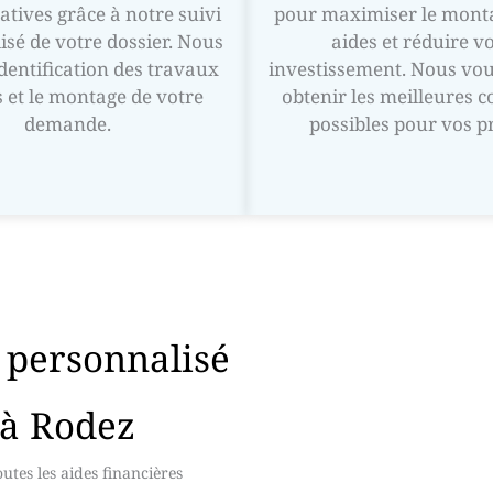
atives grâce à notre suivi
pour maximiser le monta
isé de votre dossier. Nous
aides et réduire v
identification des travaux
investissement. Nous vou
s et le montage de votre
obtenir les meilleures c
demande.
possibles pour vos pr
personnalisé
 à Rodez
tes les aides financières