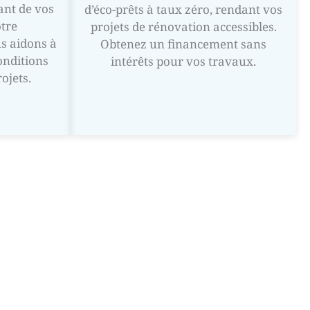
nt de vos
d’éco-prêts à taux zéro, rendant vos
otre
projets de rénovation accessibles.
s aidons à
Obtenez un financement sans
onditions
intérêts pour vos travaux.
ojets.