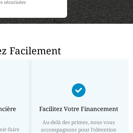
s sécurisées
ez Facilement
ncière
Facilitez Votre Financement
Au-delà des primes, nous vous
oir-faire
accompagnons pour l’obtention