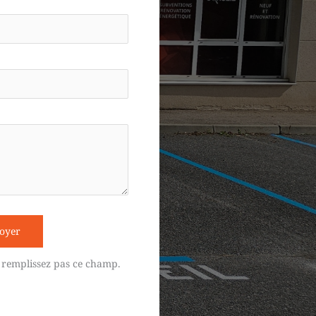
oyer
 remplissez pas ce champ.