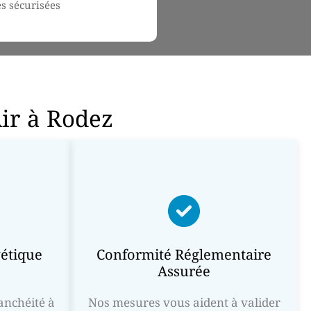
s sécurisées
Air à Rodez
étique
Conformité Réglementaire
Assurée
tanchéité à
Nos mesures vous aident à valider