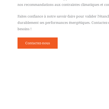
nos recommandations aux contraintes climatiques et cons
Faites confiance à notre savoir-faire pour valider l’étanc
durablement ses performances énergétiques. Contactez-
besoins !
Contactez-nous
N
01
Demande et cadrage