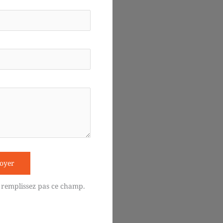
oyer
 remplissez pas ce champ.