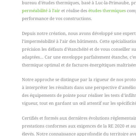
bureau d’études thermiques, basé à Luc-la-Primaube, 
perméabilité à l'air
et réalise des
études thermiques
comp
performance de vos constructions.
Depuis notre création, nous avons développé une experti
l’imperméabilité à l’air des bâtiments. Cette spécialisati
précision les défauts d’étanchéité et de vous conseiller su
adaptées… Car une enveloppe parfaitement étanche, c’es
thermique optimal et de factures énergétiques maîtrisées
Notre approche se distingue par la rigueur de nos proto
à interpréter les résultats dans une perspective d’amélio
des équipements de pointe pour réaliser les tests d’infil
vigueur, tout en gardant un œil attentif sur les spécificit
Certifiés et formés aux dernières évolutions réglementai
prestations conformes aux exigences de la RE 2020 et aux
élevés. Notre connaissance approfondie du territoire a