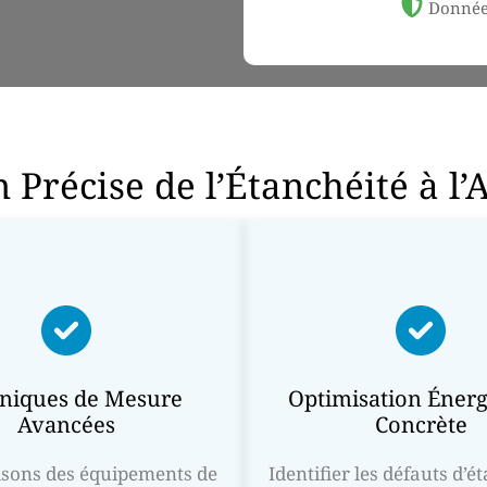
Donnée
 Précise de l’Étanchéité à l’
niques de Mesure
Optimisation Énerg
Avancées
Concrète
isons des équipements de
Identifier les défauts d’é