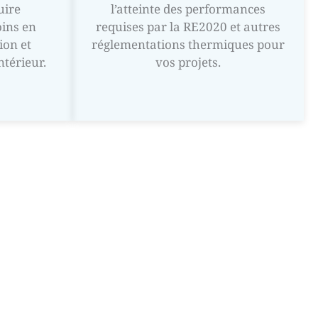
uire
l’atteinte des performances
oins en
requises par la RE2020 et autres
ion et
réglementations thermiques pour
ntérieur.
vos projets.