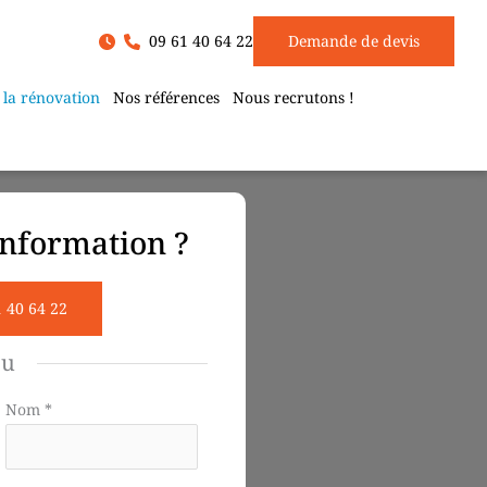
09 61 40 64 22
Demande de devis
 la rénovation
Nos références
Nous recrutons !
nformation ?
1 40 64 22
ou
Nom
*