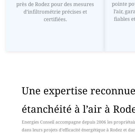
pointe pou
près de Rodez pour des mesures
l’air, ga
d’infiltrométrie précises et
fiables 
certifiées.
Une expertise reconnue
étanchéité à l’air à Rod
Energies Conseil accompagne depuis 2006 les propriétair
dans leurs projets d’efficacité énergétique à Rodez et da