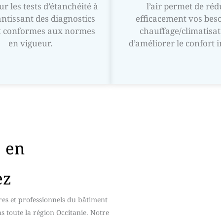
r les tests d’étanchéité à
l’air permet de réd
rantissant des diagnostics
efficacement vos bes
et conformes aux normes
chauffage/climatisat
en vigueur.
d’améliorer le confort i
 en
ez
es et professionnels du bâtiment
ns toute la région Occitanie. Notre