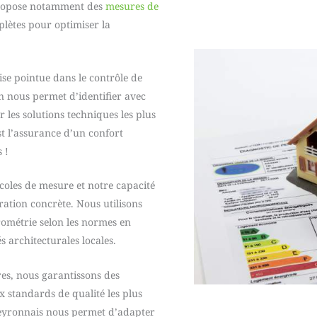
propose notamment des
mesures de
lètes pour optimiser la
se pointue dans le contrôle de
on nous permet d’identifier avec
r les solutions techniques les plus
t l’assurance d’un confort
 !
coles de mesure et notre capacité
ration concrète. Nous utilisons
trométrie selon les normes en
és architecturales locales.
res, nous garantissons des
 standards de qualité les plus
veyronnais nous permet d’adapter