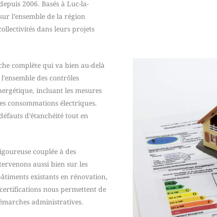
depuis 2006. Basés à Luc-la-
ur l’ensemble de la région
ollectivités dans leurs projets
che complète qui va bien au-delà
 l’ensemble des contrôles
nergétique, incluant les mesures
des consommations électriques.
défauts d’étanchéité tout en
igoureuse couplée à des
ervenons aussi bien sur les
bâtiments existants en rénovation,
certifications nous permettent de
 démarches administratives.