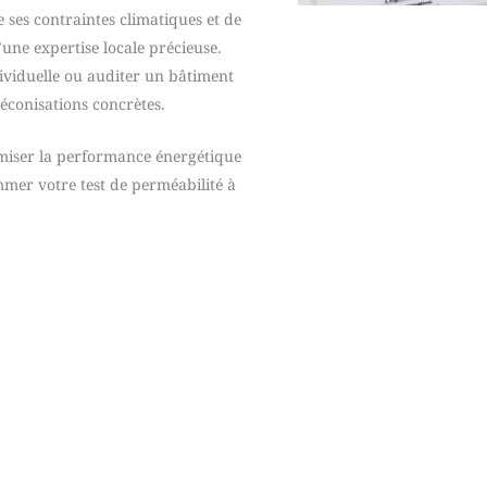
 ses contraintes climatiques et de
’une expertise locale précieuse.
dividuelle ou auditer un bâtiment
réconisations concrètes.
imiser la performance énergétique
mer votre test de perméabilité à
otre processus d’interventi