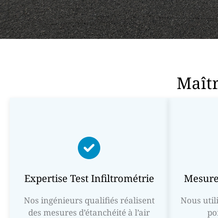
Maîtr
Expertise Test Infiltrométrie
Mesures
Nos ingénieurs qualifiés réalisent
Nous util
des mesures d’étanchéité à l’air
po