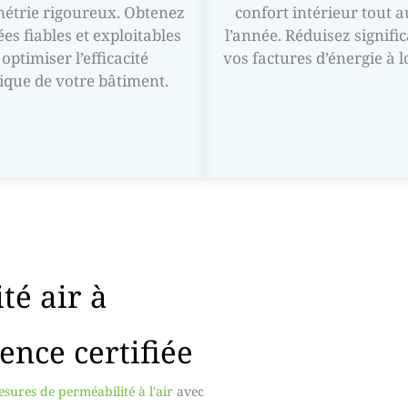
ométrie rigoureux. Obtenez
confort intérieur tout a
es fiables et exploitables
l’année. Réduisez signifi
optimiser l’efficacité
vos factures d’énergie à 
ique de votre bâtiment.
té air à
ence certifiée
sures de perméabilité à l'air
avec