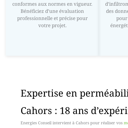
conformes aux normes en vigueur.
d’infiltr
Bénéficiez d’une évaluation
des donné
professionnelle et précise pour
pour 
votre projet.
énergét
Expertise en perméabili
Cahors : 18 ans d’expéri
Energies Conseil intervient à Cahors pour réaliser vos
me