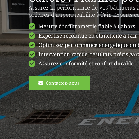
Assurez la performance de vos bâtiments 
précises d’imperméabilité à l’air. Experts cer
Mesure d’infiltrométrie fiable à Cahors
Expertise reconnue en étanchéité à l’air
Optimisez performance énergétique du 
Intervention rapide, résultats précis gar
Assurez conformité et confort durable
Contactez-nous