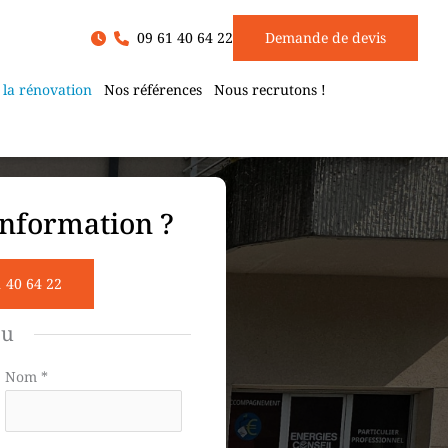
09 61 40 64 22
Demande de devis
 la rénovation
Nos références
Nous recrutons !
nformation ?
1 40 64 22
ou
Nom
*