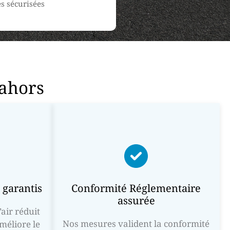
s sécurisées
Cahors
 garantis
Conformité Réglementaire
assurée
air réduit
Nos mesures valident la conformité
améliore le