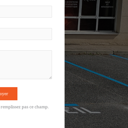
oyer
 remplissez pas ce champ.