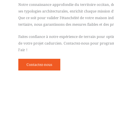
Notre connaissance approfondie du territoire occitan, de
ses typologies architecturales, enrichit chaque mission d
Que ce soit pour valider l’étanchéité de votre maison in
tertiaire, nous garantissons des mesures fiables et des p
Faites confiance à notre expérience de terrain pour opt
de votre projet cadurcien. Contactez-nous pour program
l’air !
Contactez-nous
N