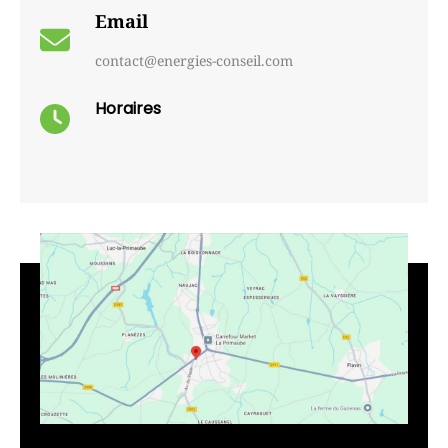
Email
contact@energies-conseil.com
Horaires