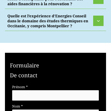
aides financières à la rénovation ?
Quelle est l’expérience d’Energies Conseil
dans le domaine des études thermiques en
Occitanie, y compris Montpellier ?
Formulaire
De contact
Formulaire
Prénom
*
simple
avec
téléphone
Nom
*