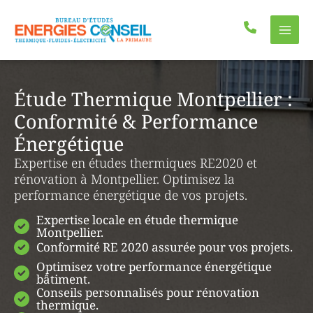
Aller
au
contenu
Étude Thermique Montpellier :
Conformité & Performance
Énergétique
Expertise en études thermiques RE2020 et
rénovation à Montpellier. Optimisez la
performance énergétique de vos projets.
Expertise locale en étude thermique
Montpellier.
Conformité RE 2020 assurée pour vos projets.
Optimisez votre performance énergétique
bâtiment.
Conseils personnalisés pour rénovation
thermique.