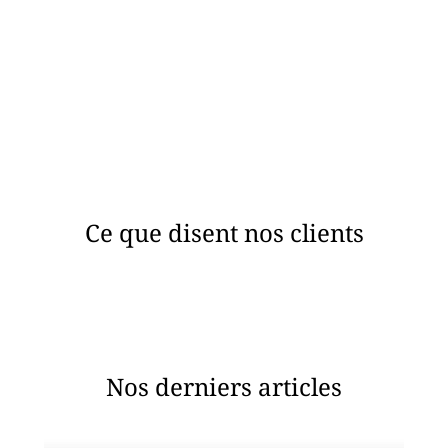
Nous interprétons les résultats, identifions les pistes
d’amélioration et vous proposons des solutions techniques
d’optimisation énergétique adaptées.
Ce que disent nos clients
Nos derniers articles