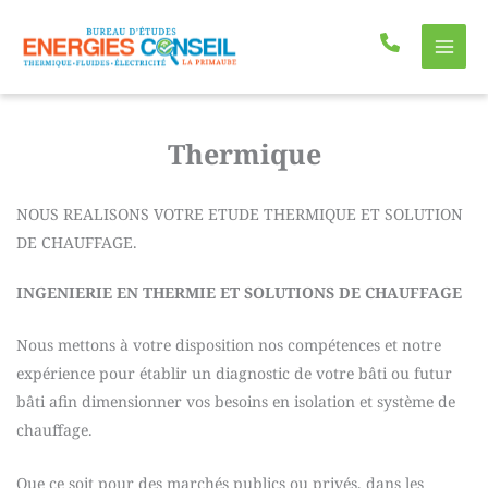
Aller
au
contenu
Thermique
NOUS REALISONS VOTRE ETUDE THERMIQUE ET SOLUTION
DE CHAUFFAGE.
INGENIERIE EN THERMIE ET SOLUTIONS DE CHAUFFAGE
Nous mettons à votre disposition nos compétences et notre
expérience pour établir un diagnostic de votre bâti ou futur
bâti afin dimensionner vos besoins en isolation et système de
chauffage.
Que ce soit pour des marchés publics ou privés, dans les