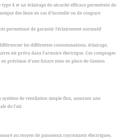
 type 4 et un éclairage de sécurité efficace permettent de
anique des lieux en cas d’incendie ou de coupure
ts permettant de garantir l’éclairement normatif
fférencier les différentes consommations, éclairage,
utres est prévu dans l’armoire électrique. Ces comptages
n prévision d’une future mise en place de Gestion
n système de ventilation simple flux, assurant une
le de l’air.
t assuré au moyen de panneaux rayonnants électriques,