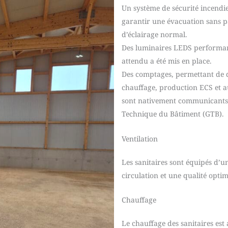
Un système de sécurité incendie
garantir une évacuation sans p
d’éclairage normal.
Des luminaires LEDS performan
attendu a été mis en place.
Des comptages, permettant de di
chauffage, production ECS et a
sont nativement communicants e
Technique du Bâtiment (GTB).
Ventilation
Les sanitaires sont équipés d’u
circulation et une qualité optima
Chauffage
Le chauffage des sanitaires es