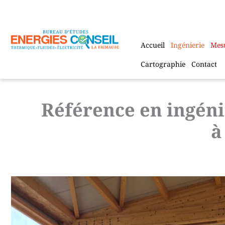
Aller
au
contenu
Accueil
Ingénierie
Mes
Cartographie
Contact
Référence en ingéni
à