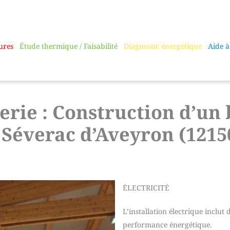
ures
Étude thermique / Faisabilité
Diagnostic énergétique
Aide à
erie : Construction d’u
 Séverac d’Aveyron (1215
ÉLECTRICITÉ
L’installation électrique inclut 
performance énergétique.