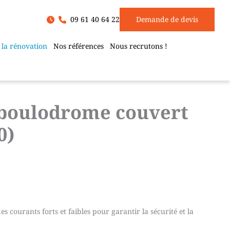
09 61 40 64 22
Demande de devis
 la rénovation
Nos références
Nous recrutons !
n boulodrome couvert
0)
des courants forts et faibles pour garantir la sécurité et la