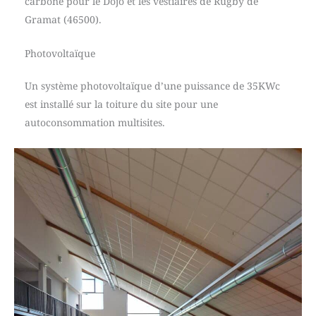
carbone pour le Dojo et les vestiaires de Rugby de
Gramat (46500).
Photovoltaïque
Un système photovoltaïque d’une puissance de 35KWc
est installé sur la toiture du site pour une
autoconsommation multisites.