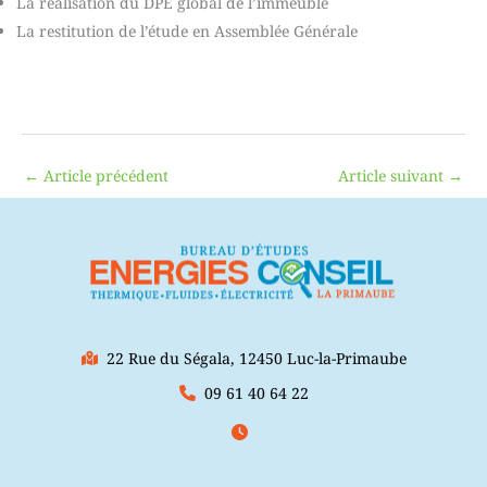
La réalisation du DPE global de l’immeuble
La restitution de l’étude en Assemblée Générale
←
Article précédent
Article suivant
→
22 Rue du Ségala, 12450 Luc-la-Primaube
09 61 40 64 22