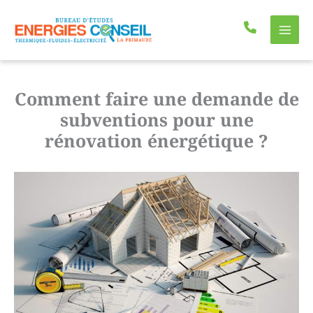
Aller
au
contenu
Comment faire une demande de
subventions pour une
rénovation énergétique ?